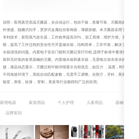
说明：医用真空高温灭菌器，全自动运行，包括干燥，质量可靠、灭菌高效、操
作便捷。隐藏式扣手，贯穿式金属拉丝装饰面，薄膜按键。本灭菌器采用了多个
专利技术，新型蒸汽发生器，工作效率提高30%，加工简便，维护方便。安全门
锁，提高了工作过程的安全性可开盖储水箱，结构简单，工作可靠，解决了内置
水箱清洗的问题。内置电子安全门锁和灭菌记录打印机,适用于标准中要求的有封
装和无封装的各类器械的灭菌。内置储水箱和废水箱，无需每次加水排水操作便
捷，液晶动态显示，灭菌过程中能详细显示当前状态，如压力 ，温度，时间等。
不同海拔环境下，系统自动匹配参数，无需手工调整。在医疗，牙科，美容，实
验室，兽医，纹身， 穿刺，美发等行业都得到广泛的应用。
家用电器
家居用品
个人护理
儿童用品
器械设备
品牌策划