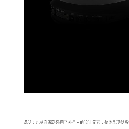
说明：此款音源器采用了外星人的设计元素，整体呈现鹅蛋