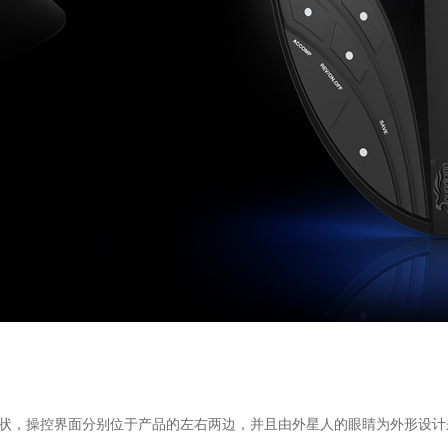
状，操控界面分别位于产品的左右两边，并且由外星人的眼睛为外形设计