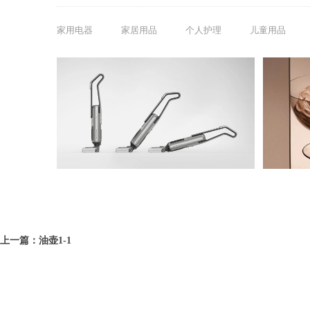
家用电器
家居用品
个人护理
儿童用品
扫除尘埃,换新气象 | 清洁类产品设计分享
2025-01-15 14:05:40
上一篇：油壶1-1