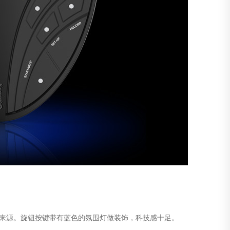
来源。旋钮按键带有蓝色的氛围灯做装饰，科技感十足。