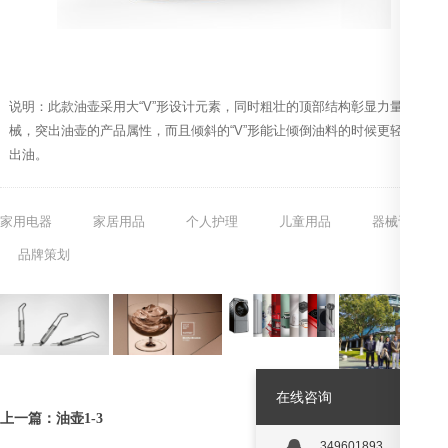
说明：此款油壶采用大“V”形设计元素，同时粗壮的顶部结构彰显力量和机
械，突出油壶的产品属性，而且倾斜的“V”形能让倾倒油料的时候更轻松的
出油。
家用电器
家居用品
个人护理
儿童用品
器械设备
品牌策划
在线咨询
上一篇：油壶1-3
349601893